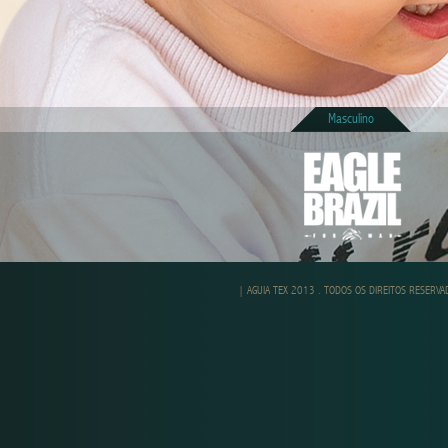
Masculino
| AGUIA TEX 2013 . TODOS OS DIREITOS RESERV